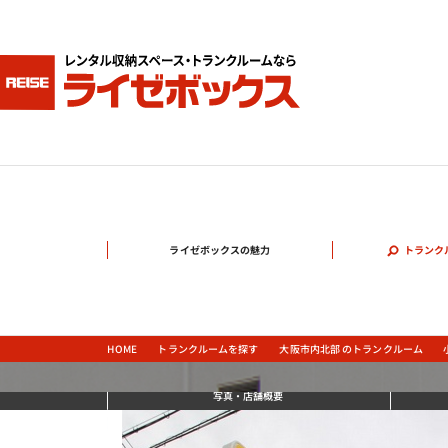
ライゼボックスの魅力
トランク
大阪市内北部 のトランクルーム
トランクルームを探す
HOME
写真
・店舗概要