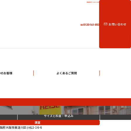
【電話受付】9:30～21:00
お問い合わせ
0120-161-853
中のお客様
よくあるご質問
サイズと料金
・申込み
満室
阪府大阪市東淀川区小松2-16-6