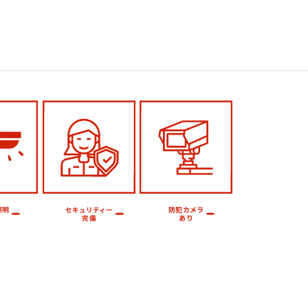
照明
防犯カメラ
セキュリティー
あり
完備