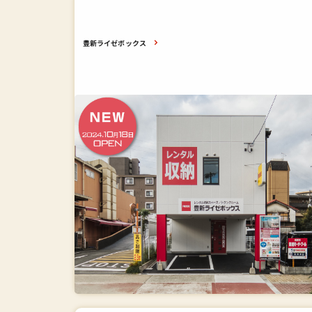
豊新ライゼボックス