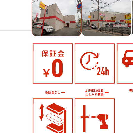
Previous
24時間365日
専
保証金なし
出し入れ自由