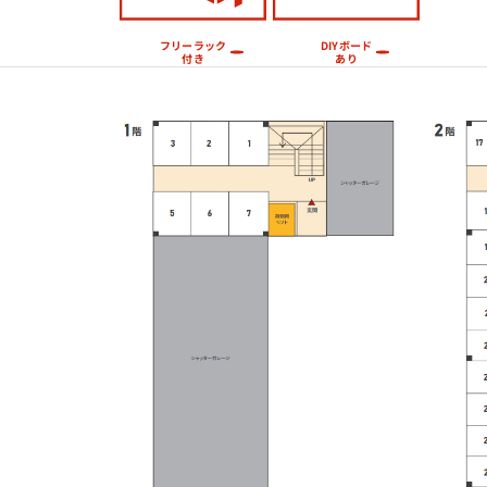
フリーラック
DIYボード
付き
あり