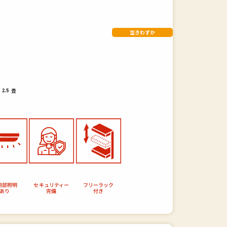
空きわずか
畳
2.5
セキュリティー
フリーラック
用部照明
あり
完備
付き