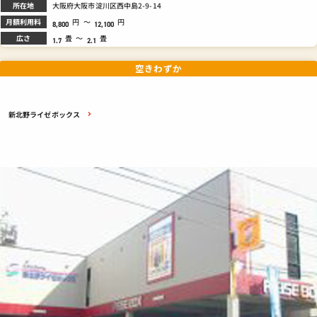
所在地
大阪府大阪市淀川区西中島2-9-14
月額利用料
円
～
円
8,800
12,100
広さ
畳
～
畳
1.7
2.1
空きわずか
新北野ライゼボックス