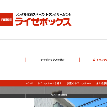
ライゼボックスの魅力
トランク
古川橋駅
京阪 のトランクルーム
トランクルームを探す
HOME
写真
・店舗概要