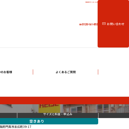
【電話受付】9:30～21:00
お問い合わせ
0120-161-853
中のお客様
よくあるご質問
サイズと料金
・申込み
空きあり
阪府門真市末広町39-17