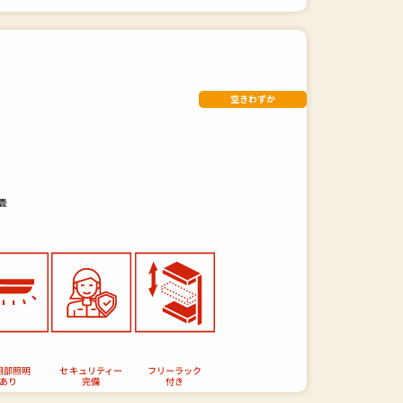
空きわずか
畳
セキュリティー
フリーラック
用部照明
あり
完備
付き