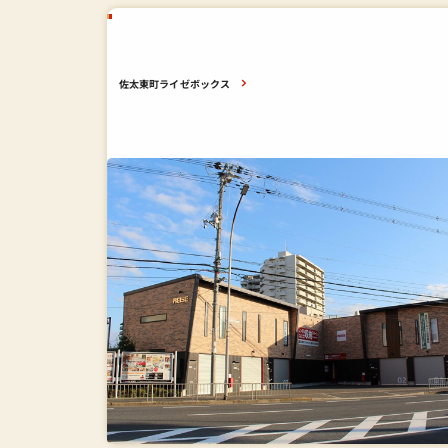
佐太東町ライゼボックス