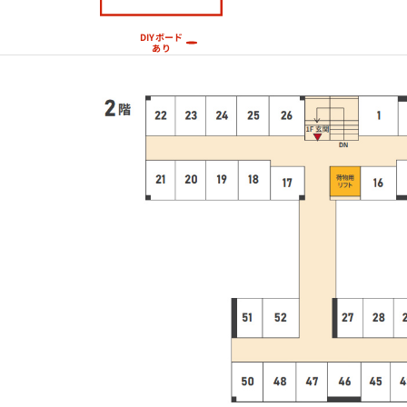
DIYボード
あり