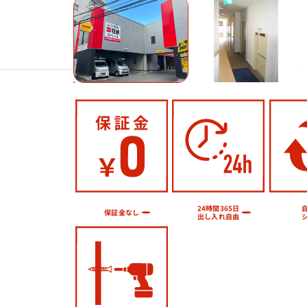
Previous
24時間365日
保証金なし
出し入れ自由