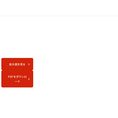
拡大図を見る
PDFをダウンロ
ード