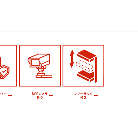
フリーラック
防犯カメラ
ティー
あり
付き