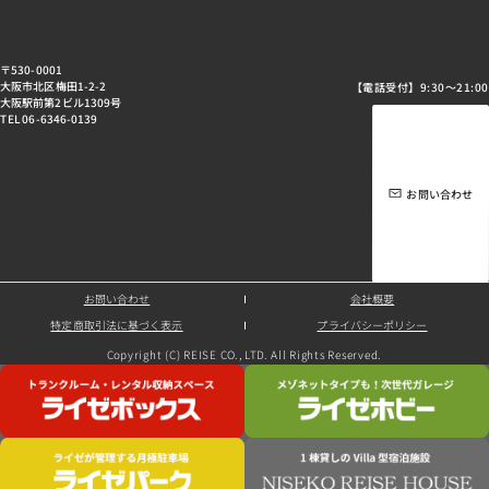
〒530-0001
大阪市北区梅田1-2-2
【電話受付】9:30～21:00
大阪駅前第2ビル1309号
TEL 06-6346-0139
お問い合わせ
お問い合わせ
会社概要
特定商取引法に基づく表示
プライバシーポリシー
Copyright (C) REISE CO., LTD. All Rights Reserved.