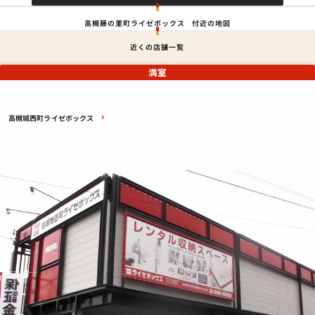
高槻藤の里町ライゼボックス
付近の地図
近くの店舗一覧
満室
高槻城西町ライゼボックス