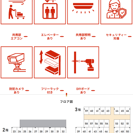
エレベーター
共用部照明
共用部
セキュリティー
エアコン
あり
あり
完備
フリーラック
防犯カメラ
DIYボード
あり
付き
あり
フロア図