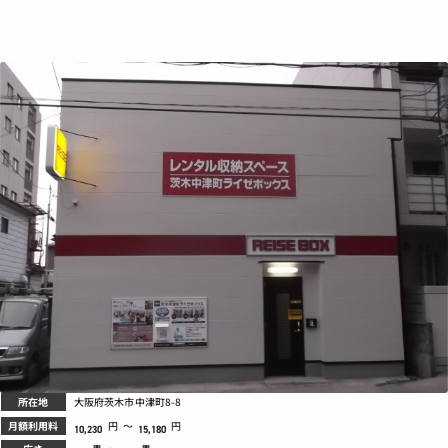
所在地
大阪府茨木市中津町8-8
月額利用料
円
～
円
10,230
15,180