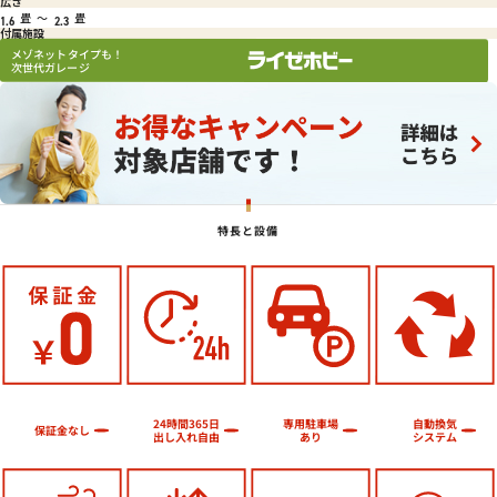
広さ
畳
～
畳
1.6
2.3
付属施設
メゾネットタイプも！
次世代ガレージ
特長と設備
24時間365日
専用駐車場
自動換気
保証金なし
出し入れ自由
システム
あり