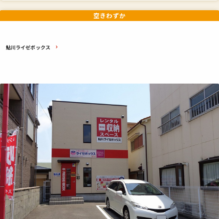
空きわずか
鮎川ライゼボックス