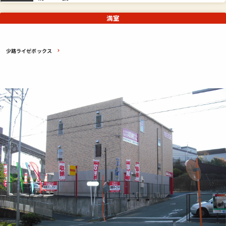
満室
少路ライゼボックス