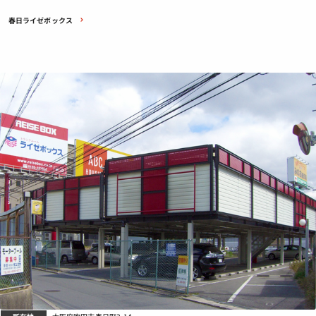
春日ライゼボックス
所在地