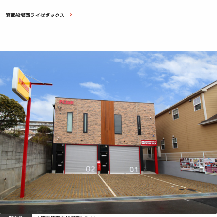
箕面船場西ライゼボックス