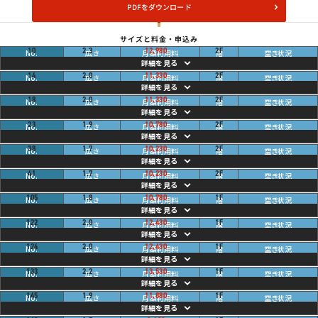
PDFをダウンロード
サイズと料金・申込み
畳
ご利用中
10
2.3
12,980
2
F
円
畳
ご利用中
14
2.0
11,330
2
F
円
畳
ご利用中
18
2.0
11,330
2
F
円
畳
ご利用中
23
1.9
10,780
2
F
円
畳
ご利用中
38
1.7
10,230
2
F
円
畳
ご利用中
41
1.7
10,230
2
F
円
畳
ご利用中
105
1.8
10,780
1
F
円
畳
ご利用中
122
2.0
12,430
1
F
円
畳
ご利用中
124
2.0
12,430
1
F
円
畳
ご利用中
133
2.2
13,530
1
F
円
畳
ご利用中
145
1.9
11,880
1
F
円