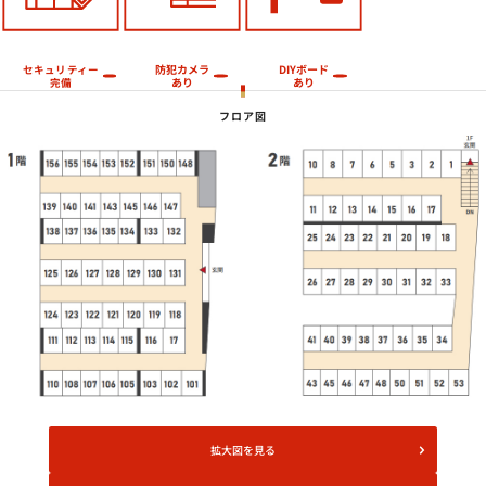
防犯カメラ
DIYボード
セキュリティー
あり
あり
完備
フロア図
拡大図を見る