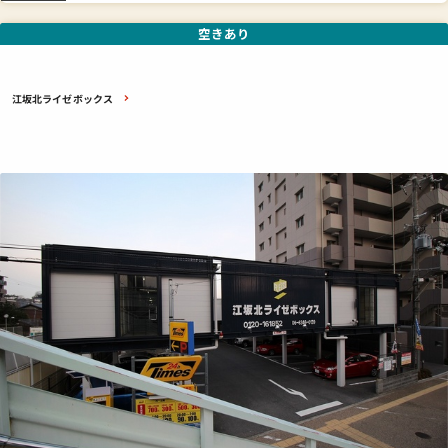
空きあり
江坂北ライゼボックス