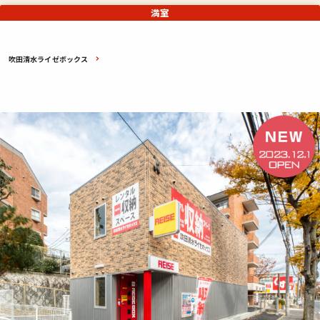
満室
吹田清水ライゼボックス