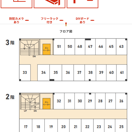
フリーラック
防犯カメラ
DIYボード
あり
付き
あり
フロア図