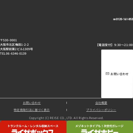
0120-161-85
〒530-0001
大阪市北区梅田1-2-2
【電話受付】9:30～21:00
大阪駅前第2ビル1309号
TEL 06-6346-0139
お問い合わせ
お問い合わせ
会社概要
特定商取引法に基づく表示
プライバシーポリシー
Copyright (C) REISE CO., LTD. All Rights Reserved.