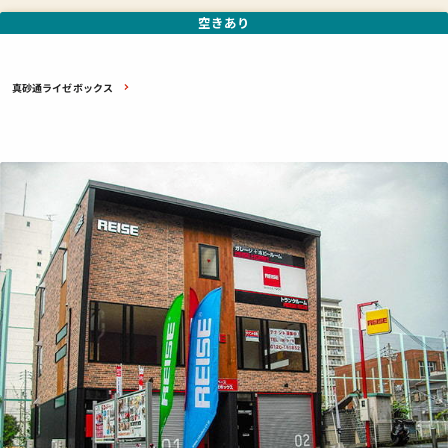
空きあり
真砂通ライゼボックス