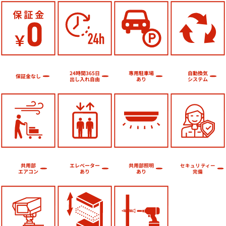
24時間365日
専用駐車場
自動換気
保証金なし
出し入れ自由
システム
あり
エレベーター
共用部照明
共用部
セキュリティー
エアコン
あり
あり
完備