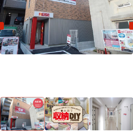
会社概要
特定商取引法に基づく表示
プライバシーポリシー
Previous
Previous
Nex