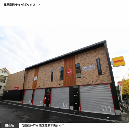
篠原南町ライゼボックス
所在地
兵庫県神戸市灘区篠原南町5-4-7