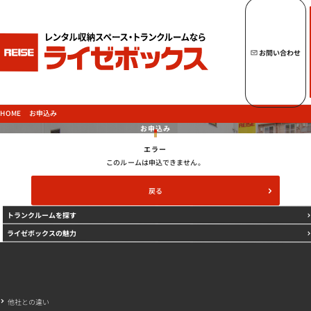
キーワードからトランクルームを探す
お問い合わせ
トップページへ
ライゼボックスの魅力
お申込み
HOME
お申込み
エラー
トランクルームを探す
このルームは申込できません。
戻る
トランクルームを探す
ご契約の流れ・
お支払方法
ライゼボックスの魅力
ご利用中のお客様
よくあるご質問
法人のお客様
他社との違い
お問い合わせ