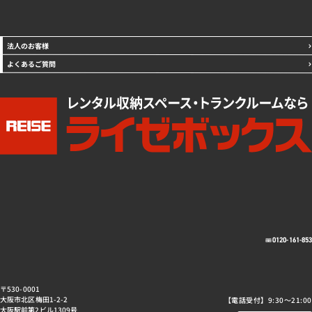
法人のお客様
よくあるご質問
0120-161-85
〒530-0001
大阪市北区梅田1-2-2
【電話受付】9:30～21:00
大阪駅前第2ビル1309号