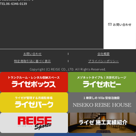
TEL 06-6346-0139
お問い合わせ
お問い合わせ
会社概要
特定商取引法に基づく表示
プライバシーポリシー
Copyright (C) REISE CO., LTD. All Rights Reserved.