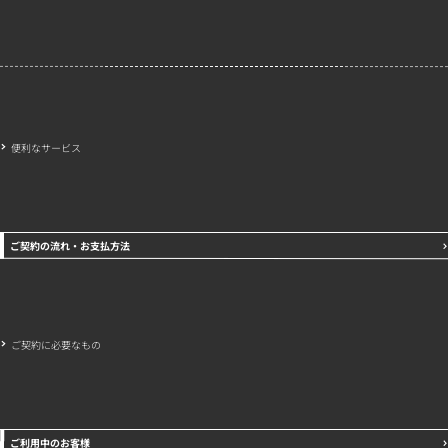
会社概要
特定商取引法に基づく表示
プライバシーポリシー
便利なサービス
ご契約の流れ・お支払方法
ご契約に必要なもの
ご利用中のお客様