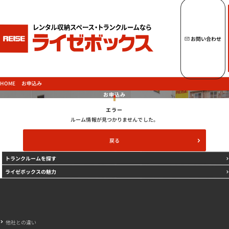
キーワードからトランクルームを探す
お問い合わせ
トップページへ
ライゼボックスの魅力
お申込み
HOME
お申込み
エラー
トランクルームを探す
ルーム情報が見つかりませんでした。
戻る
トランクルームを探す
ご契約の流れ・
お支払方法
ライゼボックスの魅力
ご利用中のお客様
よくあるご質問
法人のお客様
他社との違い
お問い合わせ