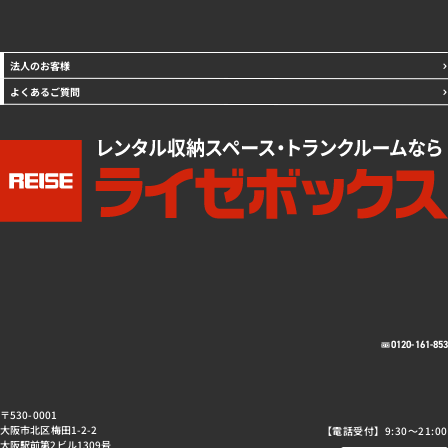
法人のお客様
よくあるご質問
0120-161-85
〒530-0001
大阪市北区梅田1-2-2
【電話受付】9:30～21:00
大阪駅前第2ビル1309号