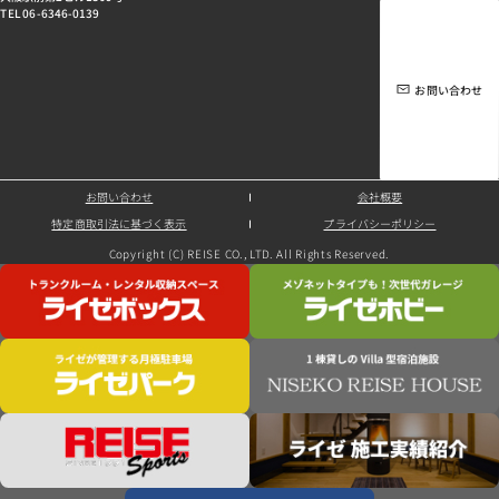
TEL 06-6346-0139
お問い合わせ
お問い合わせ
会社概要
特定商取引法に基づく表示
プライバシーポリシー
Copyright (C) REISE CO., LTD. All Rights Reserved.