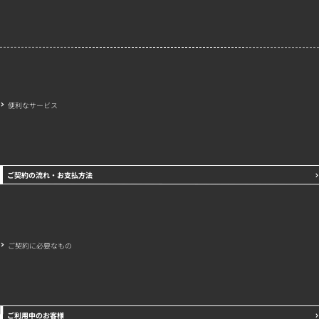
会社概要
特定商取引法に基づく表示
プライバシーポリシー
便利なサービス
ご契約の流れ・お支払方法
ご契約に必要なもの
ご利用中のお客様