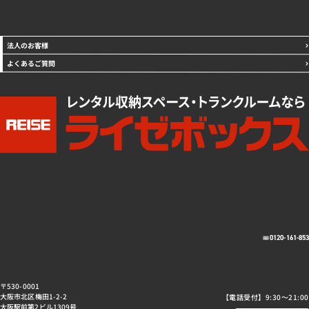
法人のお客様
よくあるご質問
0120-161-85
〒530-0001
大阪市北区梅田1-2-2
【電話受付】9:30～21:00
大阪駅前第2ビル1309号