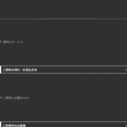
会社概要
特定商取引法に基づく表示
プライバシーポリシー
便利なサービス
ご契約の流れ・お支払方法
ご契約に必要なもの
ご利用中のお客様