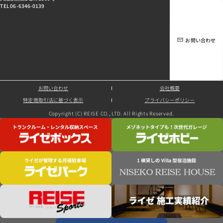
TEL 06-6346-0139
お問い合わせ
お問い合わせ
会社概要
特定商取引法に基づく表示
プライバシーポリシー
Copyright (C) REISE CO., LTD. All Rights Reserved.