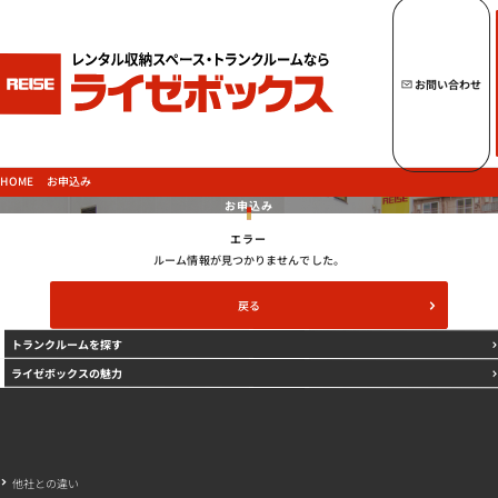
キーワードからトランクルームを探す
お問い合わせ
トップページへ
ライゼボックスの魅力
お申込み
HOME
お申込み
エラー
トランクルームを探す
ルーム情報が見つかりませんでした。
戻る
トランクルームを探す
ご契約の流れ・
お支払方法
ライゼボックスの魅力
ご利用中のお客様
よくあるご質問
法人のお客様
他社との違い
お問い合わせ