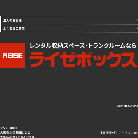
法人のお客様
よくあるご質問
0120-161-85
〒530-0001
大阪市北区梅田1-2-2
【電話受付】9:30～21:00
大阪駅前第2ビル1309号