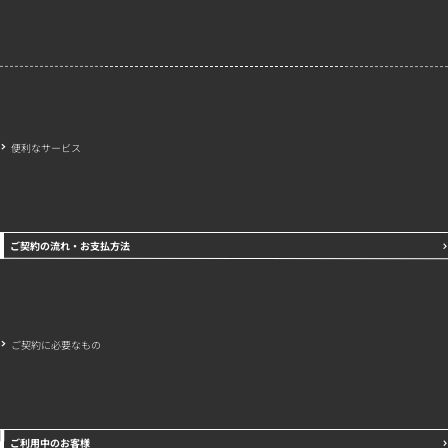
会社概要
特定商取引法に基づく表示
プライバシーポリシー
便利なサービス
ご契約の流れ・お支払方法
ご契約に必要なもの
ご利用中のお客様