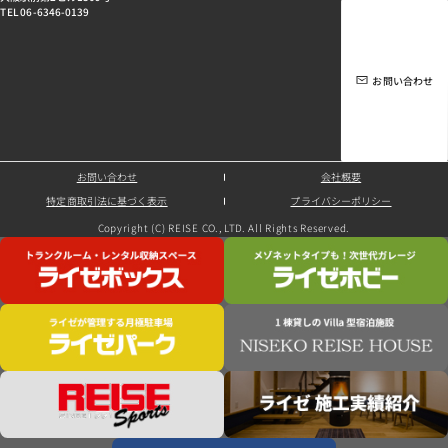
TEL 06-6346-0139
お問い合わせ
お問い合わせ
会社概要
特定商取引法に基づく表示
プライバシーポリシー
Copyright (C) REISE CO., LTD. All Rights Reserved.