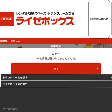
キーワードからトランクルームを探す
お問い合わせ
トップページへ
ライゼボックスの魅力
お申込み
HOME
お申込み
エラー
トランクルームを探す
ルーム情報が見つかりませんでした。
戻る
トランクルームを探す
ご契約の流れ・
お支払方法
ライゼボックスの魅力
ご利用中のお客様
よくあるご質問
法人のお客様
他社との違い
お問い合わせ