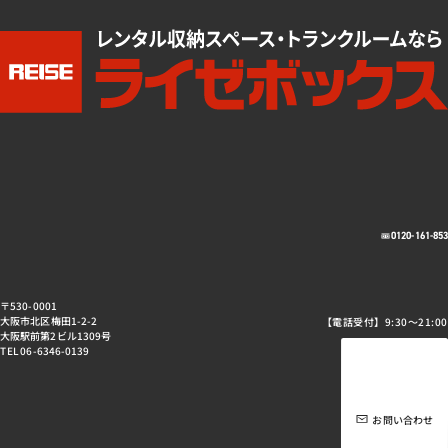
0120-161-85
〒530-0001
大阪市北区梅田1-2-2
【電話受付】9:30～21:00
大阪駅前第2ビル1309号
TEL 06-6346-0139
お問い合わせ