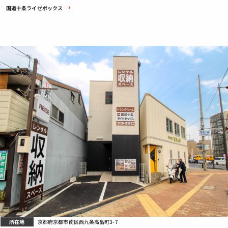
会社概要
国道十条ライゼボックス
特定商取引法に基づく表示
プライバシーポリシー
所在地
京都府京都市南区西九条高畠町3-7