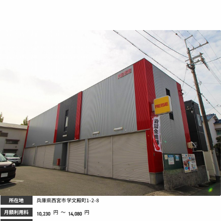
所在地
兵庫県西宮市学文殿町1-2-8
月額利用料
円
～
円
10,230
14,080