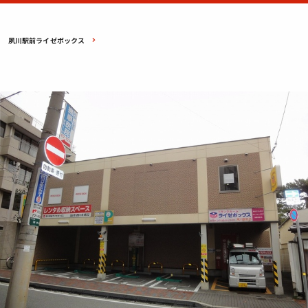
夙川駅前ライゼボックス