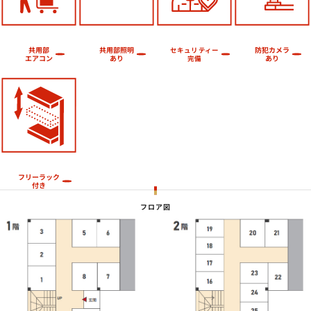
共用部照明
防犯カメラ
共用部
セキュリティー
エアコン
あり
あり
完備
フリーラック
付き
フロア図