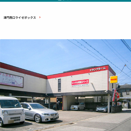
津門西口ライゼボックス