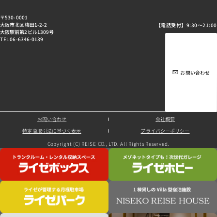
〒530-0001
大阪市北区梅田1-2-2
【電話受付】9:30～21:00
大阪駅前第2ビル1309号
TEL 06-6346-0139
お問い合わせ
お問い合わせ
会社概要
特定商取引法に基づく表示
プライバシーポリシー
Copyright (C) REISE CO., LTD. All Rights Reserved.