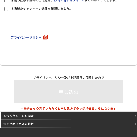
本店舗のキャンペーン条件を確認しました。
プライバシーポリシー
プライバシーポリシー
及び上記項目に同意したので
※全チェック完了いただくと申し込みボタンが押せるようになります
トランクルームを探す
ライゼボックスの魅力