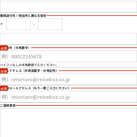
書類送付先
※現住所と異なる場合
〒
-
電話番号
（半角数字）
ハイフンなしの半角数値で入力ください。
メールアドレス
（半角英数字・半角記号）
確認用メールアドレス
（もう一度ご入力ください）
ご連絡事項