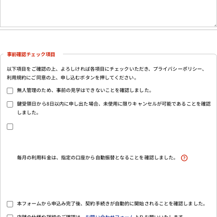
事前確認チェック項目
以下項目をご確認の上、よろしければ各項目にチェックいただき、プライバシーポリシー、
利用規約にご同意の上、申し込むボタンを押してください。
無人管理のため、事前の見学はできないことを確認しました。
鍵受領日から8日以内に申し出た場合、未使用に限りキャンセルが可能であることを確認
しました。
毎月の利用料金は、指定の口座から自動振替となることを確認しました。
本フォームから申込み完了後、契約手続きが自動的に開始されることを確認しました。
店舗の仕様や詳細のご確認は、
お問い合わせフォーム
よりお願いいたします。