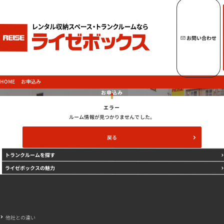
キーワードからトランクルームを探す
お問い合わせ
トップページへ
ライゼボックスの魅力
お申込み
HOME
お申込み
エラー
トランクルームを探す
ルーム情報が見つかりませんでした。
戻る
トランクルームを探す
ご契約の流れ・
お支払方法
ライゼボックスの魅力
ご利用中のお客様
よくあるご質問
法人のお客様
他社との違い
お問い合わせ