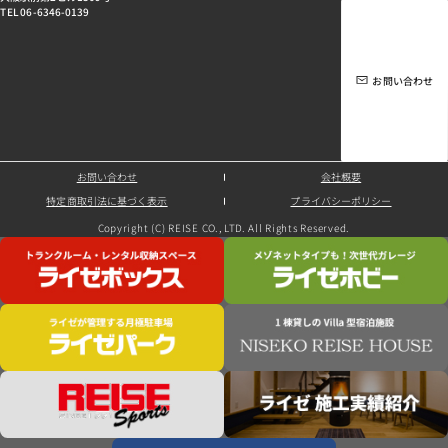
TEL 06-6346-0139
お問い合わせ
お問い合わせ
会社概要
特定商取引法に基づく表示
プライバシーポリシー
Copyright (C) REISE CO., LTD. All Rights Reserved.