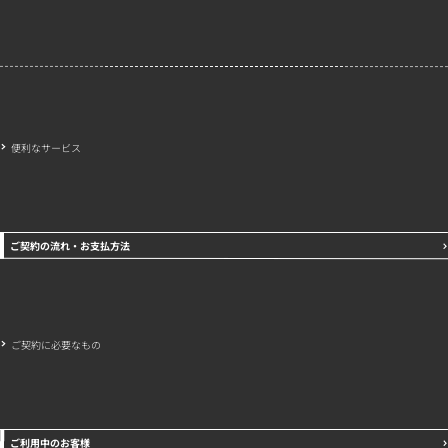
会社概要
特定商取引法に基づく表示
プライバシーポリシー
便利なサービス
ご契約の流れ・お支払方法
ご契約に必要なもの
ご利用中のお客様