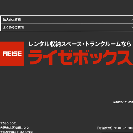
法人のお客様
よくあるご質問
0120-161-85
〒530-0001
大阪市北区梅田1-2-2
【電話受付】9:30～21:00
大阪駅前第2ビル1309号