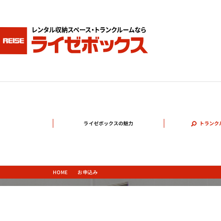
ライゼボックスの魅力
トランク
お申込み
HOME