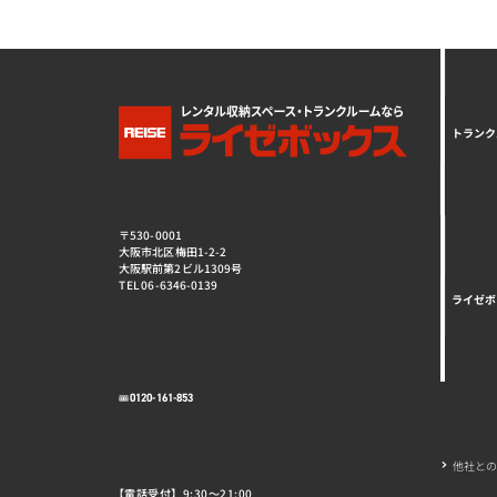
トランク
〒530-0001
大阪市北区梅田1-2-2
大阪駅前第2ビル1309号
TEL 06-6346-0139
ライゼボ
0120-161-853
他社と
【電話受付】9:30～21:00