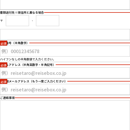
書類送付先
※現住所と異なる場合
〒
-
電話番号
（半角数字）
ハイフンなしの半角数値で入力ください。
メールアドレス
（半角英数字・半角記号）
確認用メールアドレス
（もう一度ご入力ください）
ご連絡事項