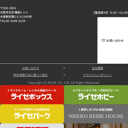
〒530-0001
大阪市北区梅田1-2-2
【電話受付】9:30～21:00
大阪駅前第2ビル1309号
TEL 06-6346-0139
お問い合わせ
お問い合わせ
会社概要
特定商取引法に基づく表示
プライバシーポリシー
Copyright (C) REISE CO., LTD. All Rights Reserved.