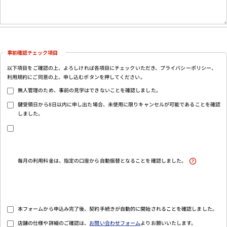
事前確認チェック項目
以下項目をご確認の上、よろしければ各項目にチェックいただき、プライバシーポリシー、
利用規約にご同意の上、申し込むボタンを押してください。
無人管理のため、事前の見学はできないことを確認しました。
鍵受領日から8日以内に申し出た場合、未使用に限りキャンセルが可能であることを確認
しました。
毎月の利用料金は、指定の口座から自動振替となることを確認しました。
本フォームから申込み完了後、契約手続きが自動的に開始されることを確認しました。
店舗の仕様や詳細のご確認は、
お問い合わせフォーム
よりお願いいたします。