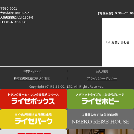
〒530-0001
大阪市北区梅田1-2-2
【電話受付】9:30～21:00
大阪駅前第2ビル1309号
TEL 06-6346-0139
お問い合わせ
お問い合わせ
会社概要
特定商取引法に基づく表示
プライバシーポリシー
Copyright (C) REISE CO., LTD. All Rights Reserved.