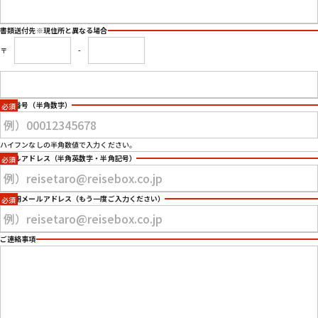
書類送付先
※現住所と異なる場合
〒
-
電話番号
（半角数字）
ハイフンなしの半角数値で入力ください。
メールアドレス
（半角英数字・半角記号）
確認用メールアドレス
（もう一度ご入力ください）
ご連絡事項