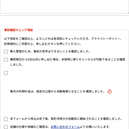
事前確認チェック項目
以下項目をご確認の上、よろしければ各項目にチェックいただき、プライバシーポリシー、
利用規約にご同意の上、申し込むボタンを押してください。
無人管理のため、事前の見学はできないことを確認しました。
鍵受領日から8日以内に申し出た場合、未使用に限りキャンセルが可能であることを確認
しました。
毎月の利用料金は、指定の口座から自動振替となることを確認しました。
本フォームから申込み完了後、契約手続きが自動的に開始されることを確認しました。
店舗の仕様や詳細のご確認は、
お問い合わせフォーム
よりお願いいたします。