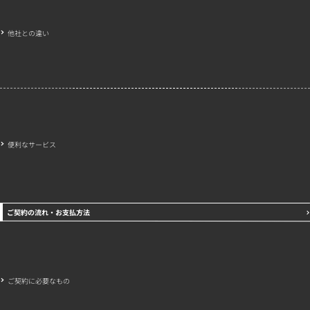
他社との違い
便利なサービス
ご契約の流れ・お支払方法
ご契約に必要なもの