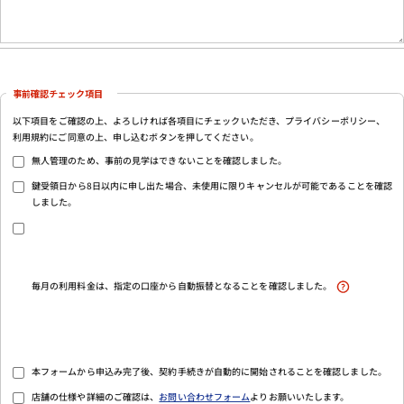
事前確認チェック項目
以下項目をご確認の上、よろしければ各項目にチェックいただき、プライバシーポリシー、
利用規約にご同意の上、申し込むボタンを押してください。
無人管理のため、事前の見学はできないことを確認しました。
鍵受領日から8日以内に申し出た場合、未使用に限りキャンセルが可能であることを確認
しました。
毎月の利用料金は、指定の口座から自動振替となることを確認しました。
本フォームから申込み完了後、契約手続きが自動的に開始されることを確認しました。
店舗の仕様や詳細のご確認は、
お問い合わせフォーム
よりお願いいたします。