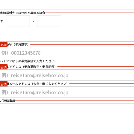
書類送付先
※現住所と異なる場合
〒
-
電話番号
（半角数字）
ハイフンなしの半角数値で入力ください。
メールアドレス
（半角英数字・半角記号）
確認用メールアドレス
（もう一度ご入力ください）
ご連絡事項