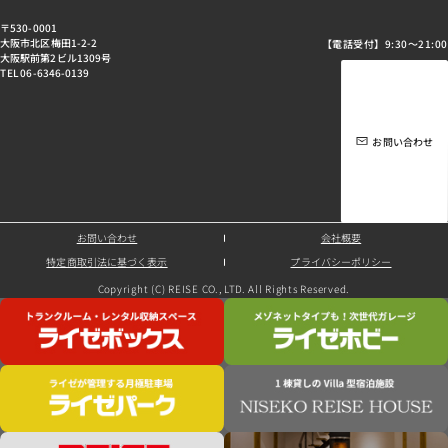
〒530-0001
大阪市北区梅田1-2-2
【電話受付】9:30～21:00
大阪駅前第2ビル1309号
TEL 06-6346-0139
お問い合わせ
お問い合わせ
会社概要
特定商取引法に基づく表示
プライバシーポリシー
Copyright (C) REISE CO., LTD. All Rights Reserved.