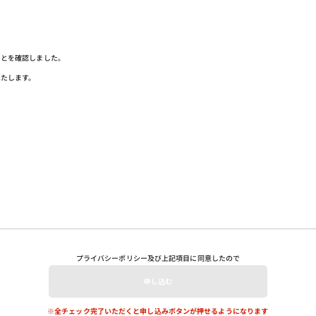
ことを確認しました。
いたします。
プライバシーポリシー
及び上記項目に同意したので
※全チェック完了いただくと申し込みボタンが押せるようになります