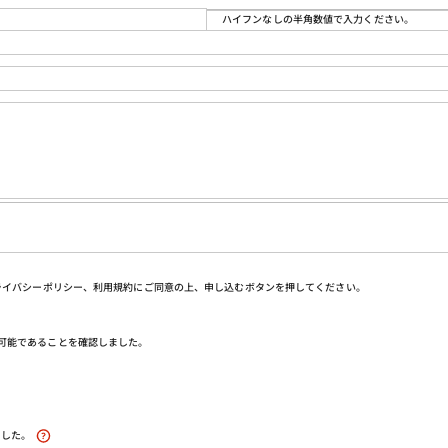
ハイフンなしの半角数値で入力ください。
ライバシーポリシー、利用規約にご同意の上、申し込むボタンを押してください。
可能であることを確認しました。
ました。