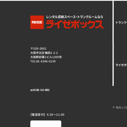
トランク
〒530-0001
大阪市北区梅田1-2-2
大阪駅前第2ビル1309号
TEL 06-6346-0139
ライゼボ
0120-161-853
他社と
【電話受付】9:30～21:00