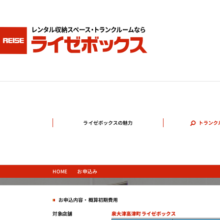
ライゼボックスの魅力
トランク
お申込み
HOME
お申込内容・概算初期費用
泉大津高津町ライゼボックス
対象店舗