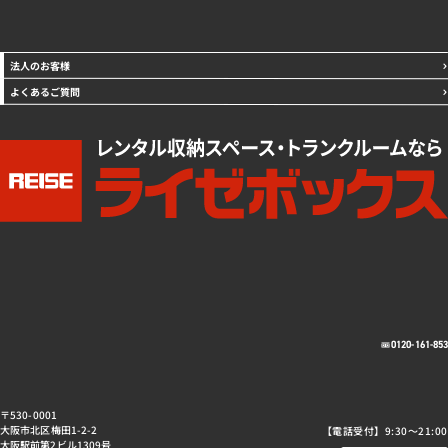
法人のお客様
よくあるご質問
0120-161-85
〒530-0001
大阪市北区梅田1-2-2
【電話受付】9:30～21:00
大阪駅前第2ビル1309号