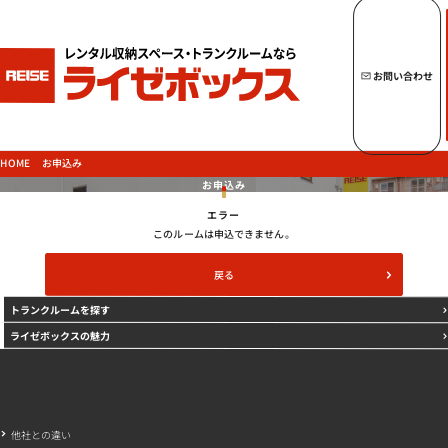
キーワードからトランクルームを探す
お問い合わせ
トップページへ
ライゼボックスの魅力
お申込み
HOME
お申込み
エラー
トランクルームを探す
このルームは申込できません。
戻る
トランクルームを探す
ご契約の流れ・
お支払方法
ライゼボックスの魅力
ご利用中のお客様
よくあるご質問
法人のお客様
他社との違い
お問い合わせ