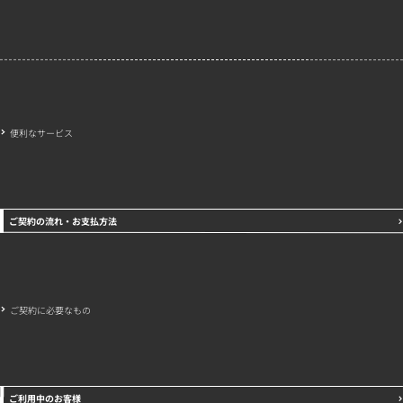
会社概要
特定商取引法に基づく表示
プライバシーポリシー
便利なサービス
ご契約の流れ・お支払方法
ご契約に必要なもの
ご利用中のお客様