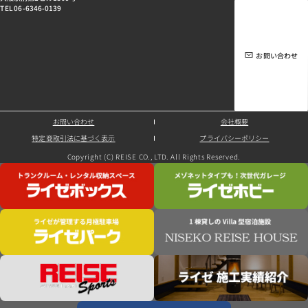
TEL 06-6346-0139
お問い合わせ
お問い合わせ
会社概要
特定商取引法に基づく表示
プライバシーポリシー
Copyright (C) REISE CO., LTD. All Rights Reserved.