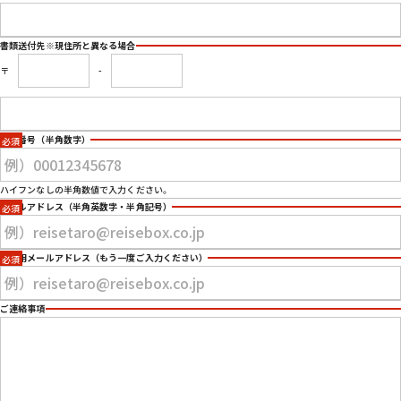
書類送付先
※現住所と異なる場合
〒
-
電話番号
（半角数字）
ハイフンなしの半角数値で入力ください。
メールアドレス
（半角英数字・半角記号）
確認用メールアドレス
（もう一度ご入力ください）
ご連絡事項