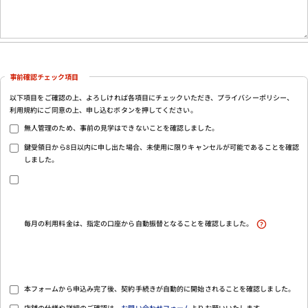
事前確認チェック項目
以下項目をご確認の上、よろしければ各項目にチェックいただき、プライバシーポリシー、
利用規約にご同意の上、申し込むボタンを押してください。
無人管理のため、事前の見学はできないことを確認しました。
鍵受領日から8日以内に申し出た場合、未使用に限りキャンセルが可能であることを確認
しました。
毎月の利用料金は、指定の口座から自動振替となることを確認しました。
本フォームから申込み完了後、契約手続きが自動的に開始されることを確認しました。
店舗の仕様や詳細のご確認は、
お問い合わせフォーム
よりお願いいたします。