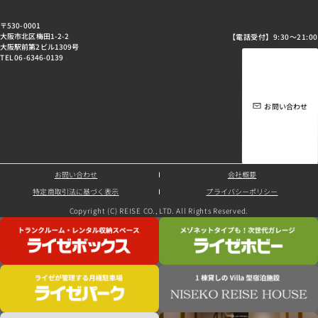
〒530-0001
大阪市北区梅田1-2-2
【電話受付】9:30～21:00
大阪駅前第2ビル1309号
TEL 06-6346-0139
お問い合わせ
お問い合わせ
会社概要
特定商取引法に基づく表示
プライバシーポリシー
Copyright (C) REISE CO., LTD. All Rights Reserved.