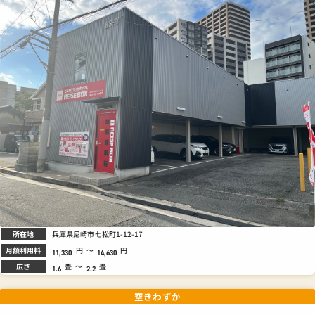
所在地
兵庫県尼崎市七松町1-12-17
月額利用料
円
～
円
11,330
14,630
広さ
畳
～
畳
1.6
2.2
空きわずか