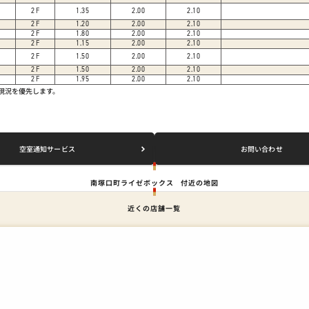
2
F
1.35
2.00
2.10
2
F
1.20
2.00
2.10
2
F
1.80
2.00
2.10
2
F
1.15
2.00
2.10
2
F
1.50
2.00
2.10
2
F
1.50
2.00
2.10
2
F
1.95
2.00
2.10
は現況を優先します。
空室通知サービス
お問い合わせ
南塚口町ライゼボックス
付近の地図
近くの店舗一覧