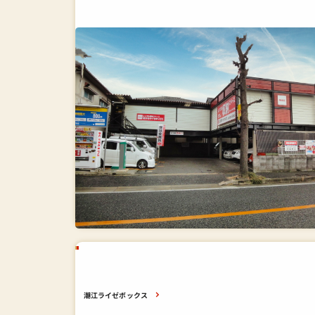
潮江ライゼボックス