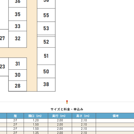
サイズと料金・申込み
階
間口（ｍ）
奥行（ｍ）
高さ（ｍ）
備考
2
F
1.20
2.00
2.10
2
F
1.50
2.00
2.10
2
F
1.50
2.00
2.10
2
F
1.35
2.00
2.10