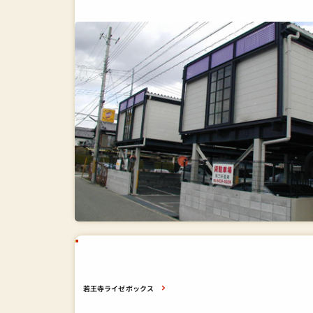
若王寺ライゼボックス