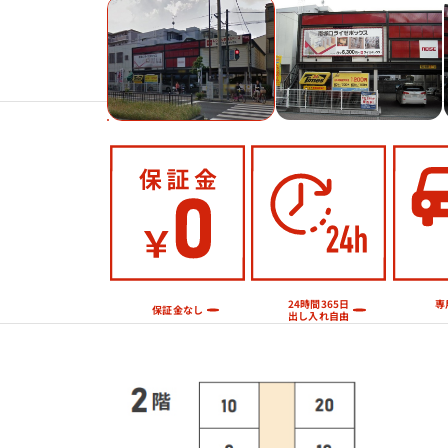
Previous
24時間365日
専
保証金なし
出し入れ自由