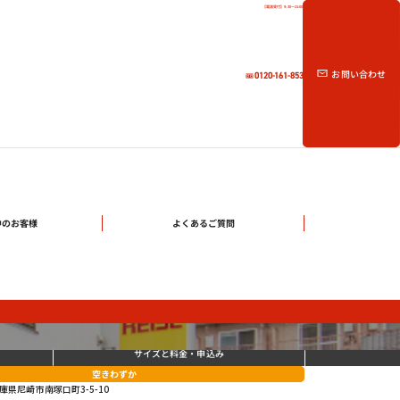
【電話受付】9:30～21:00
お問い合わせ
0120-161-853
中のお客様
よくあるご質問
サイズと料金
・申込み
空きわずか
庫県尼崎市南塚口町3-5-10