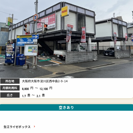
所在地
大阪府大阪市淀川区西中島2-9-14
月額利用料
円
～
円
8,800
12,100
広さ
畳
～
畳
1.7
2.1
空きあり
生江ライゼボックス