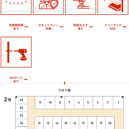
フリーラック
共用部照明
防犯カメラ
セキュリティー
あり
あり
付き
完備
DIYボード
あり
フロア図