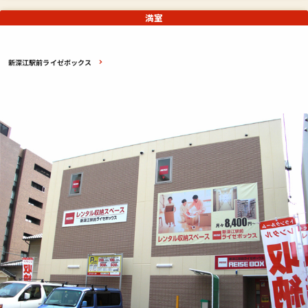
満室
新深江駅前ライゼボックス