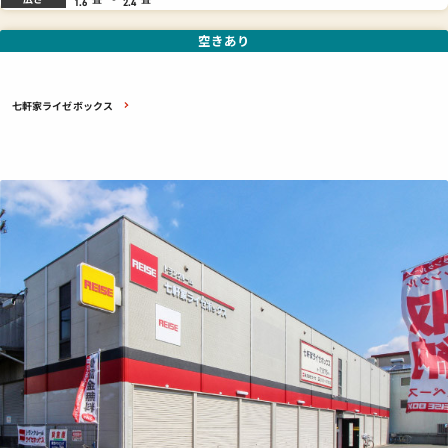
1.6
2.4
空きあり
七軒家ライゼボックス