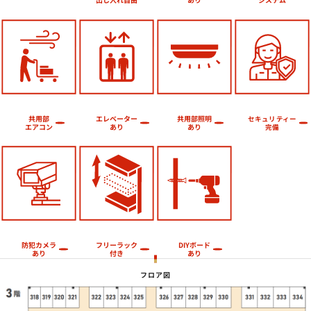
エレベーター
共用部照明
共用部
セキュリティー
エアコン
あり
あり
完備
フリーラック
防犯カメラ
DIYボード
あり
付き
あり
フロア図