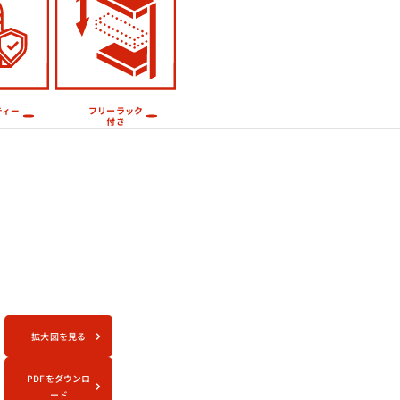
フリーラック
ティー
付き
拡大図を見る
PDFをダウンロ
ード