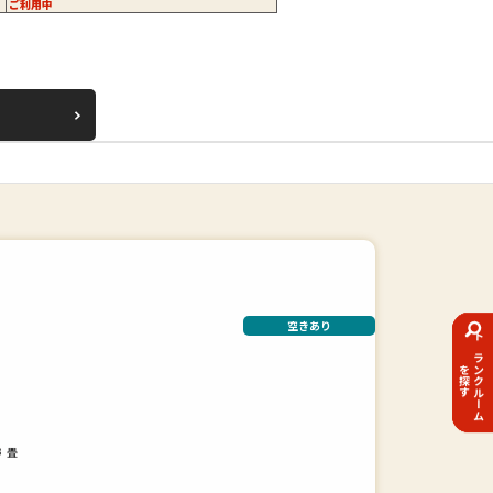
ご利用中
空きあり
トランクルーム
を探す
畳
3