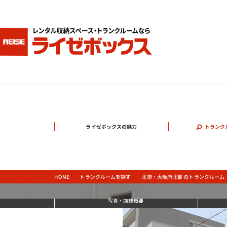
ライゼボックスの魅力
トランク
北摂・大阪府北部 のトランクルーム
トランクルームを探す
HOME
写真
・店舗概要