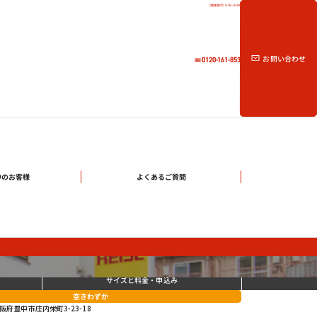
【電話受付】9:30～21:00
お問い合わせ
0120-161-853
中のお客様
よくあるご質問
サイズと料金
・申込み
空きわずか
阪府豊中市庄内栄町3-23-18