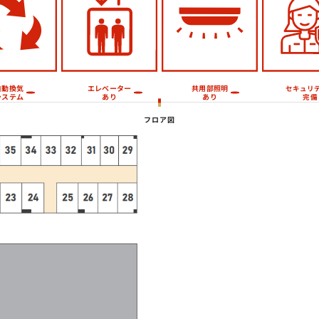
エレベーター
共用部照明
自動換気
セキュリ
システム
あり
あり
完備
フロア図