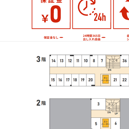
24時間365日
保証金なし
出し入れ自由