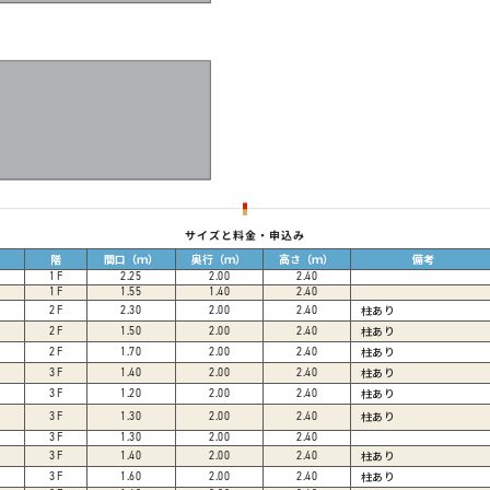
サイズと料金・申込み
階
間口（ｍ）
奥行（ｍ）
高さ（ｍ）
備考
1
F
2.25
2.00
2.40
1
F
1.55
1.40
2.40
柱あり
2
F
2.30
2.00
2.40
柱あり
2
F
1.50
2.00
2.40
柱あり
2
F
1.70
2.00
2.40
柱あり
3
F
1.40
2.00
2.40
柱あり
3
F
1.20
2.00
2.40
柱あり
3
F
1.30
2.00
2.40
3
F
1.30
2.00
2.40
柱あり
3
F
1.40
2.00
2.40
柱あり
3
F
1.60
2.00
2.40