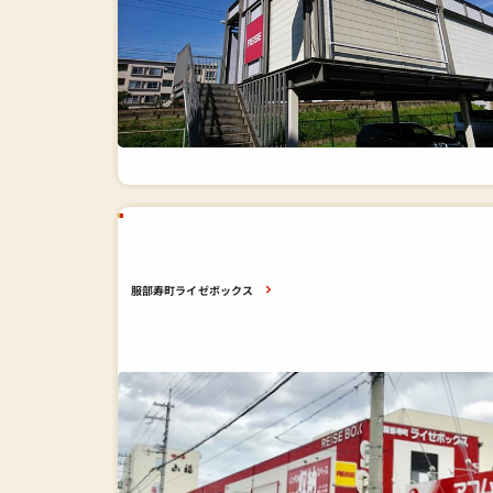
服部寿町ライゼボックス